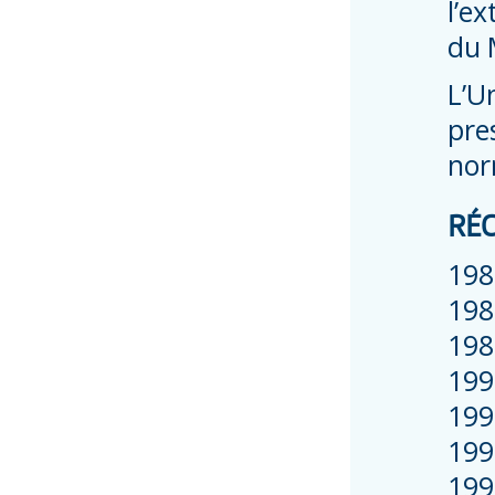
l’ex
du 
L’U
pre
nor
RÉC
198
198
198
199
1991
1992
199