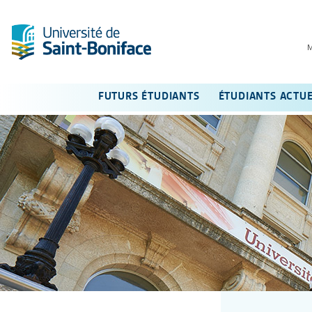
FUTURS ÉTUDIANTS
ÉTUDIANTS ACTU