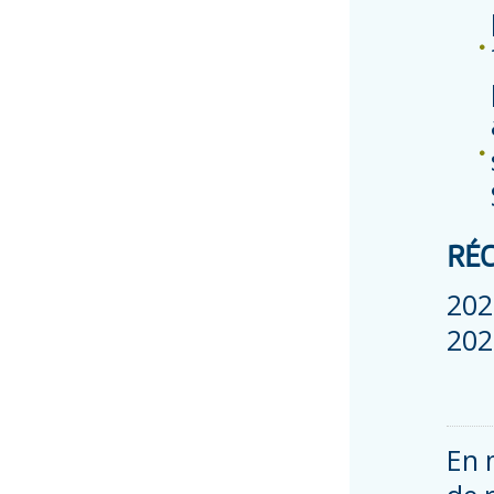
RÉC
2023
2024
En 