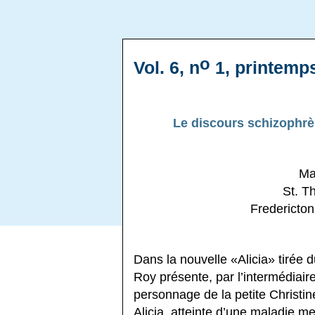
o
Vol. 6, n
1, printemps
Le discours schizophrè
Ma
St. T
Fredericto
Dans la nouvelle «Alicia» tirée 
Roy présente, par l’intermédiaire
personnage de la petite Christi
Alicia, atteinte d’une maladie men