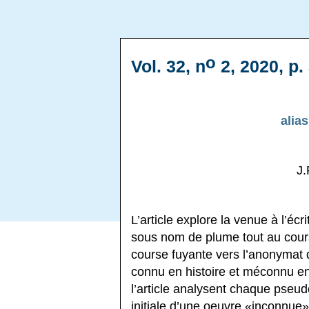
o
Vol. 32, n
2, 2020, p.
alia
J
L’article explore la venue à l’écr
sous nom de plume tout au cours
course fuyante vers l’anonymat qu
connu en histoire et méconnu en 
l’article analysent chaque pseud
initiale d’une oeuvre «inconnue