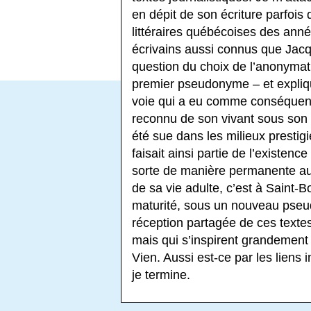
en dépit de son écriture parfois 
littéraires québécoises des ann
écrivains aussi connus que Jacq
question du choix de l’anonymat
premier pseudonyme – et expliqu
voie qui a eu comme conséquence
reconnu de son vivant sous son n
été sue dans les milieux prestigi
faisait ainsi partie de l’existe
sorte de manière permanente au
de sa vie adulte, c’est à Saint-
maturité, sous un nouveau pseud
réception partagée de ces texte
mais qui s’inspirent grandement
Vien. Aussi est-ce par les liens
je termine.