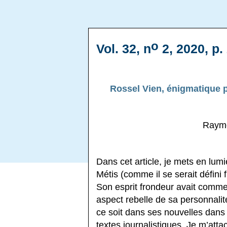
o
Vol. 32, n
2, 2020, p.
Rossel Vien, énigmatique p
Raym
Dans cet article, je mets en lum
Métis (comme il se serait défini 
Son esprit frondeur avait com
aspect rebelle de sa personnalité
ce soit dans ses nouvelles dans
textes journalistiques. Je m’att