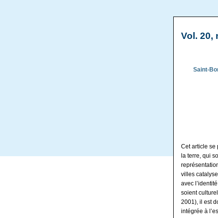
Vol. 20, 
Saint-Bon
Cet article s
la terre, qui 
représentation
villes catalys
avec l’identit
soient culture
2001), il est 
intégrée à l’e