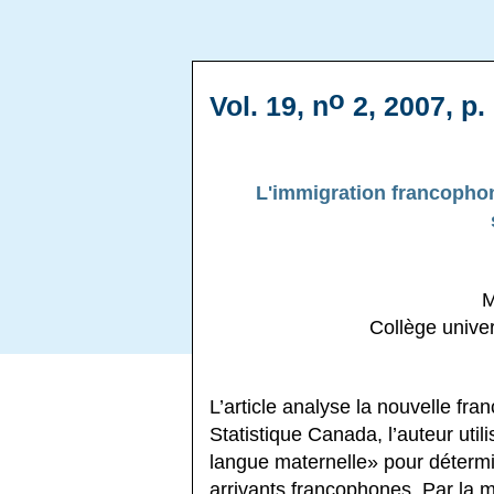
o
Vol. 19, n
2, 2007, p.
L'immigration francophon
M
Collège univer
L’article analyse la nouvelle fr
Statistique Canada, l’auteur util
langue maternelle» pour détermin
arrivants francophones. Par la 