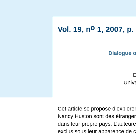
o
Vol. 19, n
1, 2007, p.
Dialogue o
E
Unive
Cet article se propose d’explore
Nancy Huston sont des étranger
dans leur propre pays. L’auteu
exclus sous leur apparence de 