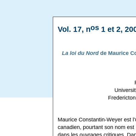
os
Vol. 17, n
1 et 2, 20
La loi du Nord
de Maurice Con
Universi
Fredericto
Maurice Constantin-Weyer est l’
canadien, pourtant son nom est 
dans les ouvrages critiques. Dans 