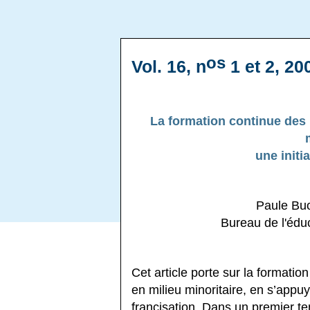
os
Vol. 16, n
1 et 2, 20
La formation continue des
une initi
Paule Buo
Bureau de l'édu
Cet article porte sur la formati
en milieu minoritaire, en s’appu
francisation. Dans un premier 