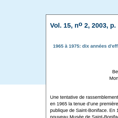
o
Vol. 15, n
2, 2003, p.
1965 à 1975: dix années d'eff
Be
Mon
Une tentative de rassemblement
en 1965 la tenue d’une première
publique de Saint-Boniface. En 
nouveau Musée de Saint-Boniface