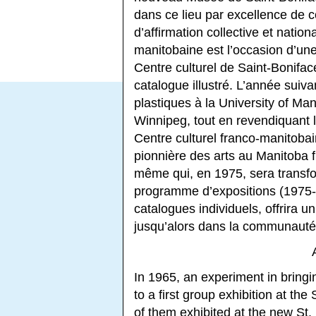
dans ce lieu par excellence de 
d’affirmation collective et nation
manitobaine est l’occasion d’une
Centre culturel de Saint-Bonifac
catalogue illustré. L’année suiv
plastiques à la University of Ma
Winnipeg, tout en revendiquant le
Centre culturel franco-manitobai
pionnière des arts au Manitoba f
même qui, en 1975, sera transfo
programme d’expositions (1975-
catalogues individuels, offrira 
jusqu’alors dans la communauté
In 1965, an experiment in bring
to a first group exhibition at th
of them exhibited at the new St