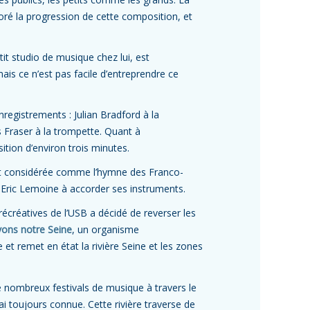
oré la progression de cette composition, et
it studio de musique chez lui, est
mais ce n’est pas facile d’entreprendre ce
nregistrements : Julian Bradford à la
s Fraser à la trompette. Quant à
ition d’environ trois minutes.
nt considérée comme l’hymne des Franco-
 Eric Lemoine à accorder ses instruments.
 récréatives de l’USB a décidé de reverser les
ons notre Seine
, un organisme
 et remet en état la rivière Seine et les zones
e nombreux festivals de musique à travers le
 l’ai toujours connue. Cette rivière traverse de