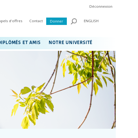
Déconnexion
ppels d'offres
Contact
ENGLISH
Donner
DIPLÔMÉS ET AMIS
NOTRE UNIVERSITÉ