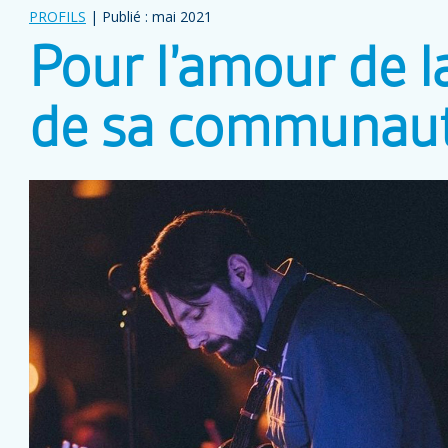
PROFILS
| Publié : mai 2021
Pour l’amour de l
de sa communau