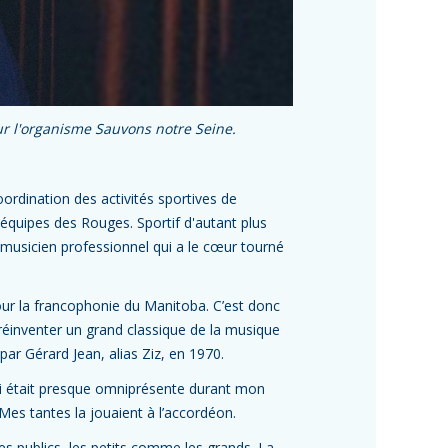
ur l'organisme Sauvons notre Seine.
coordination des activités sportives de
 équipes des Rouges. Sportif d'autant plus
t musicien professionnel qui a le cœur tourné
ur la francophonie du Manitoba. C’est donc
 réinventer un grand classique de la musique
ar Gérard Jean, alias Ziz, en 1970.
ui était presque omniprésente durant mon
Mes tantes la jouaient à l’accordéon.
es publics, les petits comme les grands. La