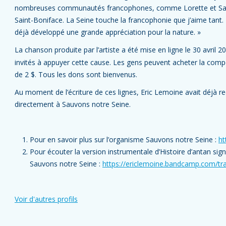
nombreuses communautés francophones, comme Lorette et Sainte
Saint-Boniface. La Seine touche la francophonie que j’aime tant. E
déjà développé une grande appréciation pour la nature. »
La chanson produite par l’artiste a été mise en ligne le 30 avri
invités à appuyer cette cause. Les gens peuvent acheter la comp
de 2 $. Tous les dons sont bienvenus.
Au moment de l’écriture de ces lignes, Eric Lemoine avait déjà r
directement à Sauvons notre Seine.
Pour en savoir plus sur l’organisme Sauvons notre Seine :
ht
Pour écouter la version instrumentale d’Histoire d’antan sig
Sauvons notre Seine :
https://ericlemoine.bandcamp.com/tra
Voir d'autres profils