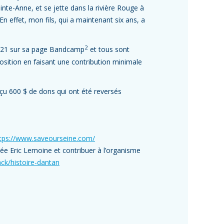
-Anne, et se jette dans la rivière Rouge à
n effet, mon fils, qui a maintenant six ans, a
2
l 2021 sur sa page Bandcamp
et tous sont
osition en faisant une contribution minimale
eçu 600 $ de dons qui ont été reversés
tps://www.saveourseine.com/
née Eric Lemoine et contribuer à l’organisme
ck/histoire-dantan