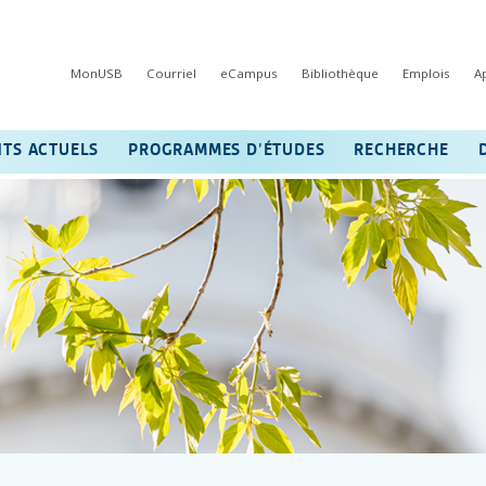
MonUSB
Courriel
eCampus
Bibliothèque
Emplois
A
NTS ACTUELS
PROGRAMMES D’ÉTUDES
RECHERCHE