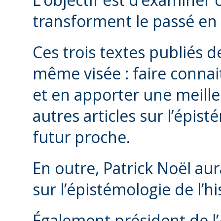
transforment le passé en 
Ces trois textes publiés d
même visée : faire connait
et en apporter une meil
autres articles sur l’épis
futur proche.
En outre, Patrick Noël aur
sur l’épistémologie de l’hi
Également président de l’