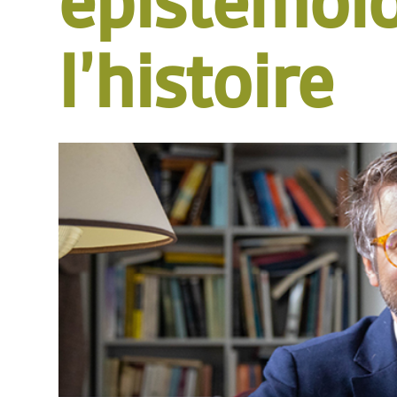
épistémolo
l’histoire