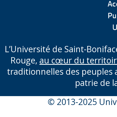
Acc
Pu
U
L’Université de Saint-Boniface
Rouge,
au cœur du territoi
traditionnelles des peuples 
patrie de l
© 2013-2025 Unive