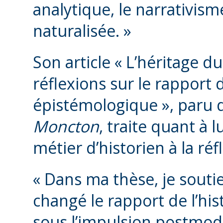
analytique, le narrativism
naturalisée. »
Son article « L’héritage 
réflexions sur le rapport d
épistémologique », paru 
Moncton
, traite quant à 
métier d’historien à la ré
« Dans ma thèse, je sout
changé le rapport de l’his
sous l’impulsion postmod