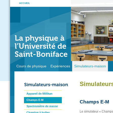
ACCUEIL
Cours de physique
Expériences
Simulateurs-maison
Simulateur
Appareil de Millikan
Champs E-M
Champs E-M
Spectromètre de masse
Le simulateur « Champs
Chambre à bulles