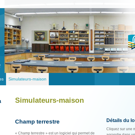
es
Simulateurs-maison
Simulateurs-maison
Détails du lo
Champ terrestre
Cliquez sur une m
« Champ terrestre » est un logiciel qui permet de
agrandie dans un