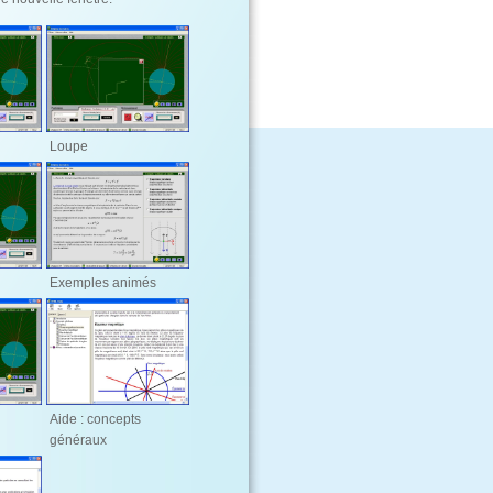
Loupe
Exemples animés
Aide : concepts
généraux