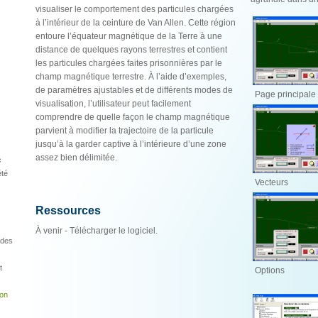
visualiser le comportement des particules chargées
à l’intérieur de la ceinture de Van Allen. Cette région
entoure l’équateur magnétique de la Terre à une
distance de quelques rayons terrestres et contient
les particules chargées faites prisonnières par le
champ magnétique terrestre. À l’aide d’exemples,
de paramètres ajustables et de différents modes de
Page principale
visualisation, l’utilisateur peut facilement
comprendre de quelle façon le champ magnétique
parvient à modifier la trajectoire de la particule
jusqu’à la garder captive à l’intérieure d’une zone
assez bien délimitée.
c
été
Vecteurs
Ressources
À venir - Télécharger le logiciel.
 des
t
Options
on