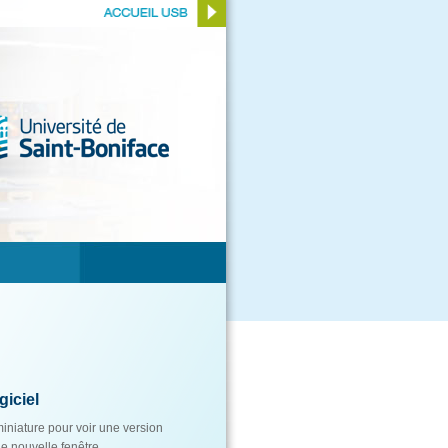
giciel
iniature pour voir une version
e nouvelle fenêtre.