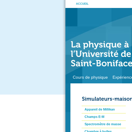
ACCUEIL
Cours de physique
Expérienc
Appareil de Millikan
Champs E-M
Spectromètre de masse
Chambre à bulles