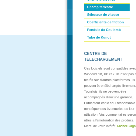
Champ terrestre
Sélecteur de vitesse
Coefficients de friction
Pendule de Coulomb
Tube de Kundt
CENTRE DE
TÉLÉCHARGEMENT
Ces logiciels sont compatibles ave
Windows 98, XP et 7. Ils n’ont pas 
testés sur d’autres plateformes. Ils
peuvent être téléchargés librement.
Toutefois, ils ne peuvent être
accompagnés d’aucune garantie.
L’utilisateur est le seul responsable
conséquences éventuelles de leur
utilisation. Vos commentaires seron
utiles à l’amélioration des produits.
Merci de votre intérêt.
Michel Gagn