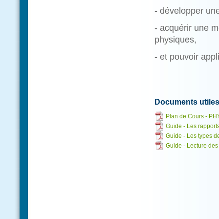
- développer un
- acquérir une 
physiques,
- et pouvoir app
Documents utile
Plan de Cours - P
Guide - Les rapports
Guide - Les types de
Guide - Lecture des