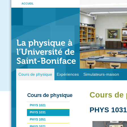
ACCUEIL
Cours de physique
Expériences
Simulateurs-maison
Cours de 
PHYS 1021
PHYS 1031 
PHYS 1031
PHYS 1051
PHYS 1071