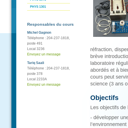
PHYS 1301
Responsables du cours
Michel Gagnon
Téléphone : 204-237-1818,
poste 491
réfraction, dispe
Local 3236
Envoyez un message
brève introduct
laboratoire régu
Tariq Saali
Téléphone : 204-237-1818,
abordés et à bien
poste 378
cours peut servi
Local 2233A
science (3 ans o
Envoyez un message
Objectifs
Les objectifs de 
- développer une
l’environnement