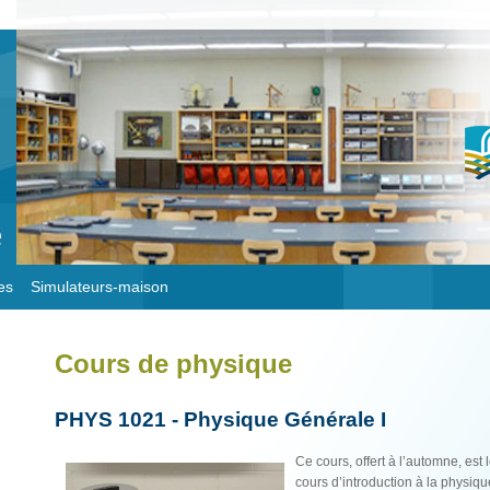
es
Simulateurs-maison
Cours de physique
PHYS 1021 - Physique Générale I
Ce cours, offert à l’automne, est
cours d’introduction à la physiqu