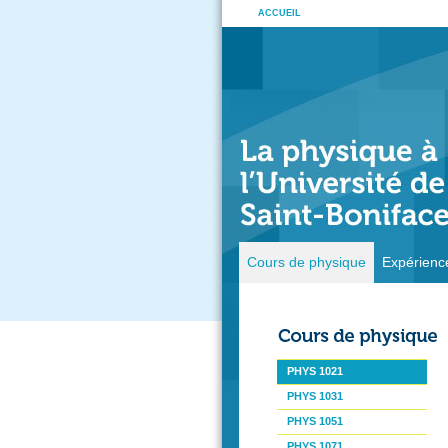
ACCUEIL
Cours de physique
Expérienc
PHYS 1021
PHYS 1031
PHYS 1051
PHYS 1071