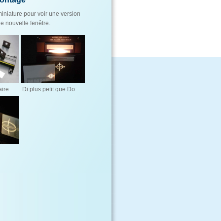
iniature pour voir une version
e nouvelle fenêtre.
aire
Di plus petit que Do