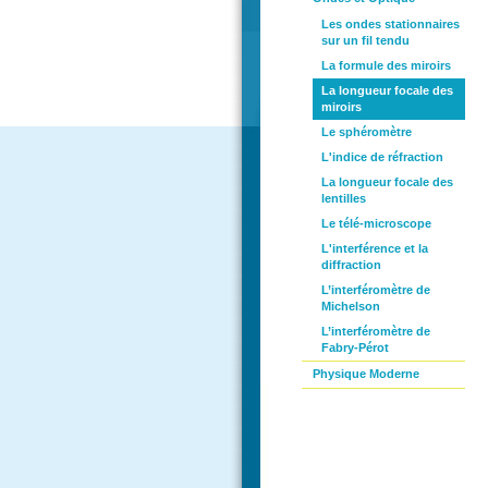
Les ondes stationnaires
sur un fil tendu
La formule des miroirs
La longueur focale des
miroirs
Le sphéromètre
L'indice de réfraction
La longueur focale des
lentilles
Le télé-microscope
L'interférence et la
diffraction
L’interféromètre de
Michelson
L’interféromètre de
Fabry-Pérot
Physique Moderne