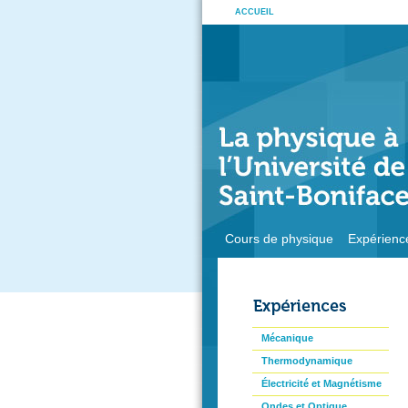
ACCUEIL
Cours de physique
Expérienc
Mécanique
Thermodynamique
Électricité et Magnétisme
Ondes et Optique