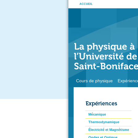
ACCUEIL
Cours de physique
Expérienc
Mécanique
Thermodynamique
Électricité et Magnétisme
Ondes et Optique