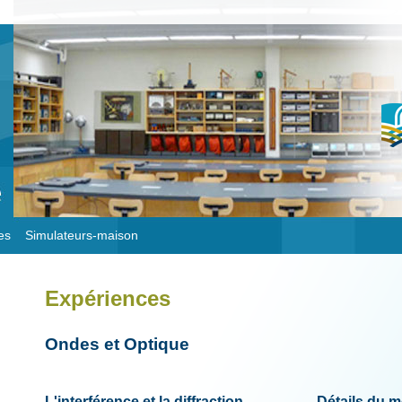
es
Simulateurs-maison
Expériences
Ondes et Optique
L'interférence et la diffraction
Détails du 