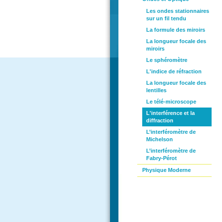
Les ondes stationnaires
sur un fil tendu
La formule des miroirs
La longueur focale des
miroirs
Le sphéromètre
L'indice de réfraction
La longueur focale des
lentilles
Le télé-microscope
L'interférence et la
diffraction
L’interféromètre de
Michelson
L’interféromètre de
Fabry-Pérot
Physique Moderne