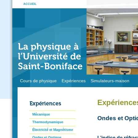
ACCUEIL
Cours de physique
Expériences
Simulateurs-maison
Expérience
Mécanique
Ondes et Opti
Thermodynamique
Électricité et Magnétisme
L’indice de réfrac
Ondes et Optique