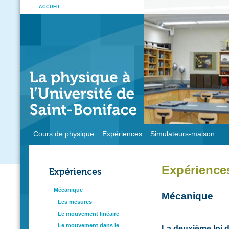
ACCUEIL
Cours de physique
Expériences
Simulateurs-maison
Expérience
Mécanique
Mécanique
Les mesures
Le mouvement linéaire
Le mouvement dans le
La deuxième loi 