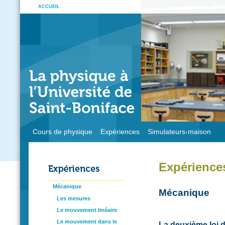
ACCUEIL
Cours de physique
Expériences
Simulateurs-maison
Expérience
Mécanique
Mécanique
Les mesures
Le mouvement linéaire
Le mouvement dans le
La deuxième loi 