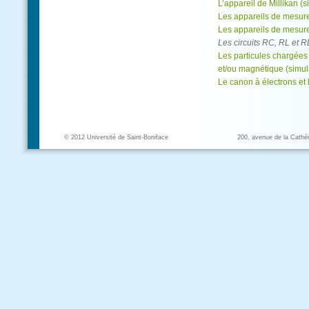
L’appareil de Millikan (s
Les appareils de mesure
Les appareils de mesur
Les circuits RC, RL et R
Les particules chargées
et/ou magnétique (simul
Le canon à électrons et 
© 2012 Université de Saint-Boniface
200, avenue de la Cathé