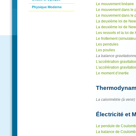
Le mouvement linéaire
Physique Moderne
Le mouvement dans le pl
Le mouvement dans le pl
La deuxième loi de New
La deuxième loi de Newt
Les ressorts et la loi d
Le frottement (simulateu
Les pendules
Les poulies
La balance gravitationne
L’accélération gravitati
L’accélération gravitati
Le moment d’inertie
Thermodynam
La calorimétrie (à venir)
Électricité et
Le pendule de Coulomb 
La balance de Coulomb