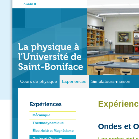
ACCUEIL
Cours de physique
Expériences
Simulateurs-maison
Expérienc
Mécanique
Thermodynamique
Ondes et O
Électricité et Magnétisme
Ondes et Optique