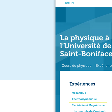
ACCUEIL
Cours de physique
Expérienc
Mécanique
Thermodynamique
Électricité et Magnétisme
Le pendule de Coulomb