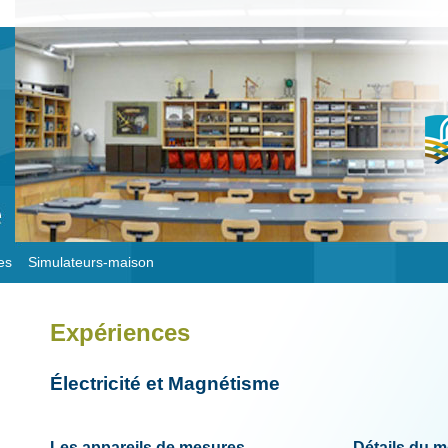
es
Simulateurs-maison
Expériences
Électricité et Magnétisme
Les appareils de mesures –
Détails du 