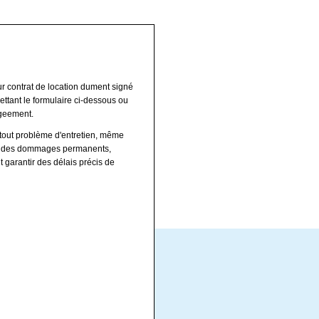
ur contrat de location dument signé
ettant le formulaire ci-dessous ou
ogeement.
 tout problème d'entretien, même
iner des dommages permanents,
 garantir des délais précis de