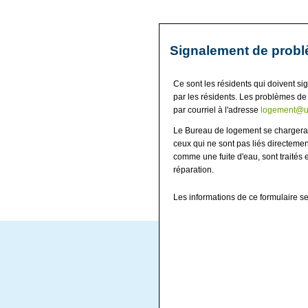
Signalement de probl
Ce sont les résidents qui doivent si
par les résidents. Les problèmes de 
par courriel à l'adresse
logement@us
Le Bureau de logement se chargera d
ceux qui ne sont pas liés directeme
comme une fuite d'eau, sont traités 
réparation.
Les informations de ce formulaire 