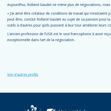
Aujourd’hui, Rolland Gaudet ne mène plus de négociations, mais il
« J’ai aimé être créateur de conditions de travail qui n’existaient
peut-être, conclut Rolland Gaudet au sujet de sa passion pour l
outils à d’autres pour qu’ils puissent à leur tour améliorer leurs co
L’ancien professeur de l’USB est le seul francophone à avoir reç
exceptionnelle dans l’art de la négociation.
Voir d'autres profils