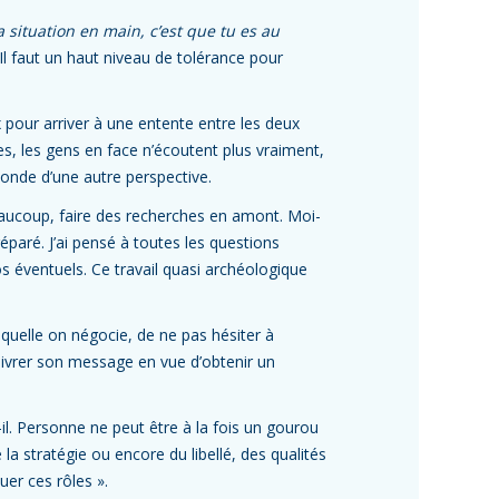
la situation en main, c’est que tu es au
 Il faut un haut niveau de tolérance pour
 pour arriver à une entente entre les deux
ées, les gens en face n’écoutent plus vraiment,
 monde d’une autre perspective.
beaucoup, faire des recherches en amont. Moi-
paré. J’ai pensé à toutes les questions
os éventuels. Ce travail quasi archéologique
quelle on négocie, de ne pas hésiter à
livrer son message en vue d’obtenir un
-il. Personne ne peut être à la fois un gourou
la stratégie ou encore du libellé, des qualités
uer ces rôles ».