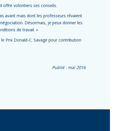
 offre volontiers ses conseils.
 pas avant mais dont les professeurs rêvaient
a négociation. Désormais, je peux donner les
nditions de travail. »
u le Prix Donald-C. Savage pour contribution
Publié : mai 2016