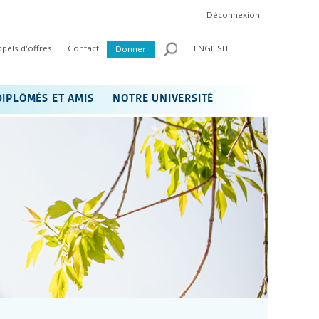
Déconnexion
ppels d'offres
Contact
ENGLISH
Donner
DIPLÔMÉS ET AMIS
NOTRE UNIVERSITÉ