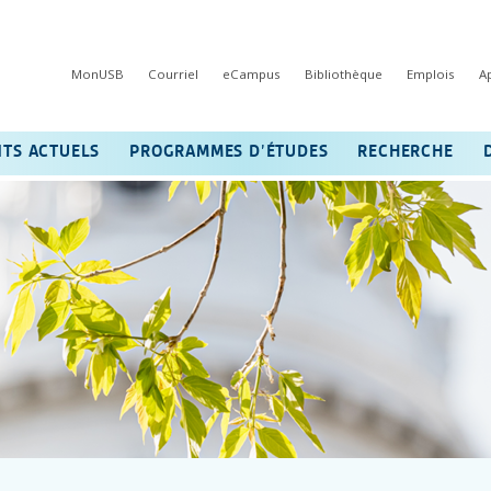
MonUSB
Courriel
eCampus
Bibliothèque
Emplois
A
NTS ACTUELS
PROGRAMMES D’ÉTUDES
RECHERCHE