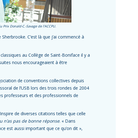
du Prix Donald-C.-Savage de l’ACCPU.
de Sherbrooke. C’est là que j’ai commencé à
 classiques au Collège de Saint-Boniface il y a
ésuites nous encourageaient à être
gociation de conventions collectives depuis
ssoral de l’USB lors des trois rondes de 2004
des professeurs et des professionnels de
nspire de diverses citations telles que celle
 tu n’as pas de bonne réponse
. « Dans
ce est aussi important que ce qu’on dit »,