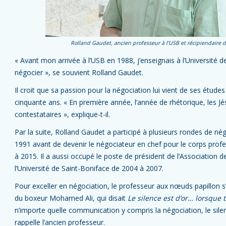
Rolland Gaudet, ancien professeur à l’USB et récipiendaire 
« Avant mon arrivée à l’USB en 1988, j’enseignais à l’Université 
négocier », se souvient Rolland Gaudet.
Il croit que sa passion pour la négociation lui vient de ses études
cinquante ans. « En première année, l’année de rhétorique, les J
contestataires », explique-t-il.
Par la suite, Rolland Gaudet a participé à plusieurs rondes de né
1991 avant de devenir le négociateur en chef pour le corps profe
à 2015. Il a aussi occupé le poste de président de l’Association 
l’Université de Saint-Boniface de 2004 à 2007.
Pour exceller en négociation, le professeur aux nœuds papillon s’i
du boxeur Mohamed Ali, qui disait
Le silence est d’or… lorsque
n’importe quelle communication y compris la négociation, le silen
rappelle l’ancien professeur.