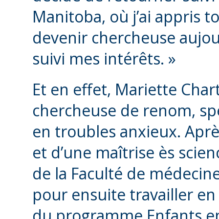
Manitoba, où j’ai appris t
devenir chercheuse aujour
suivi mes intérêts. »
Et en effet, Mariette Char
chercheuse de renom, spé
en troubles anxieux. Aprè
et d’une maîtrise ès scien
de la Faculté de médecine
pour ensuite travailler e
du programme Enfants en 