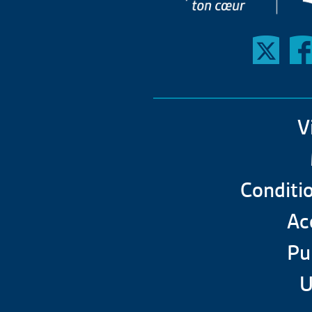
V
Conditio
Acc
Pu
U