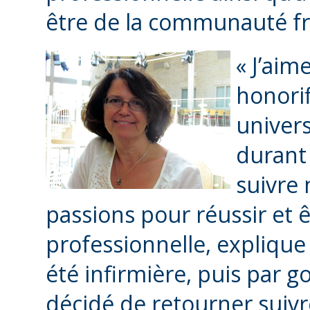
être de la communauté 
« J’aim
honori
univers
durant
suivre 
passions pour réussir et 
professionnelle, explique 
été infirmière, puis par g
décidé de retourner suivr