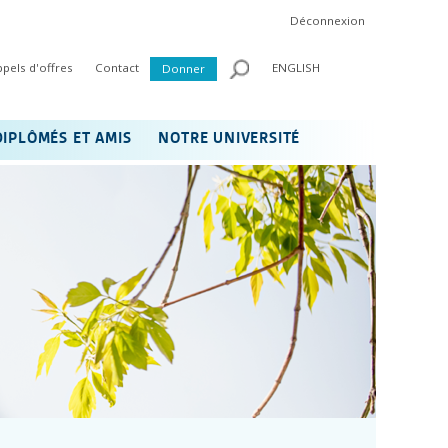
Déconnexion
ppels d'offres
Contact
ENGLISH
Donner
DIPLÔMÉS ET AMIS
NOTRE UNIVERSITÉ