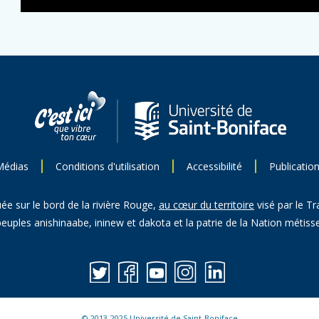
Médias
Conditions d'utilisation
Accessibilité
Publicatio
uée sur le bord de la rivière Rouge,
au cœur du territoire
visé par le Tr
peuples anishinaabe, ininew et dakota et la patrie de la Nation métisse
© 2013-2025 Université de Saint-Boniface