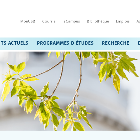
MonUSB
Courriel
eCampus
Bibliothèque
Emplois
A
NTS ACTUELS
PROGRAMMES D’ÉTUDES
RECHERCHE