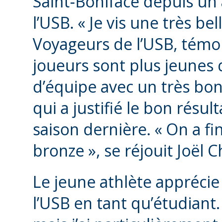
Saint‑Boniface depuis un an
l’USB. « Je vis une très be
Voyageurs de l’USB, témoi
joueurs sont plus jeunes q
d’équipe avec un très bon 
qui a justifié le bon résult
saison dernière. « On a fi
bronze », se réjouit Joël C
Le jeune athlète apprécie
l’USB en tant qu’étudiant. 