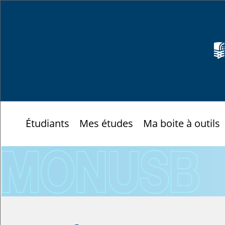
Étudiants
Mes études
Ma boite à outils