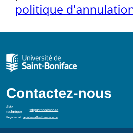
politique d'annulatio
Contactez-nous
Aide
sti@ustboniface.ca
technique
Registrariat
registraire@ustboniface.ca