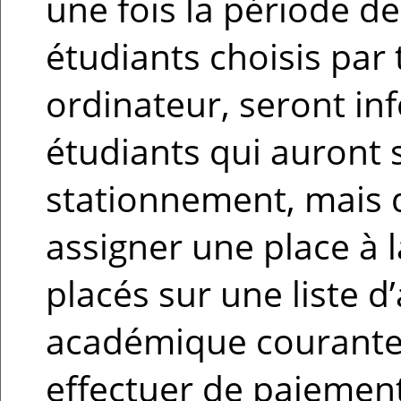
une fois la période 
étudiants choisis par 
ordinateur, seront in
étudiants qui auron
stationnement, mais q
assigner une place à l
placés sur une liste d
académique courante 
effectuer de paiement 