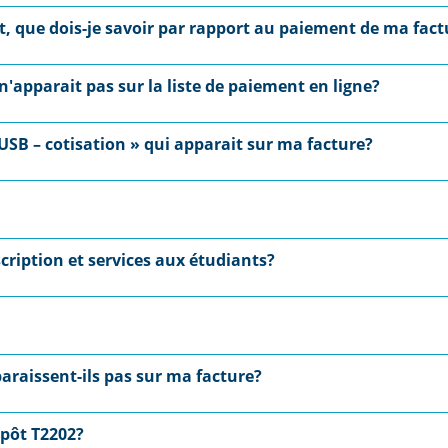
nt, que dois-je savoir par rapport au paiement de ma fact
'apparait pas sur la liste de paiement en ligne?
EUSB – cotisation » qui apparait sur ma facture?
nscription et services aux étudiants?
paraissent-ils pas sur ma facture?
mpôt T2202?