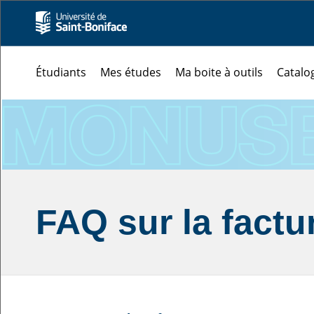
Étudiants
Mes études
Ma boite à outils
Catalo
FAQ sur la factu