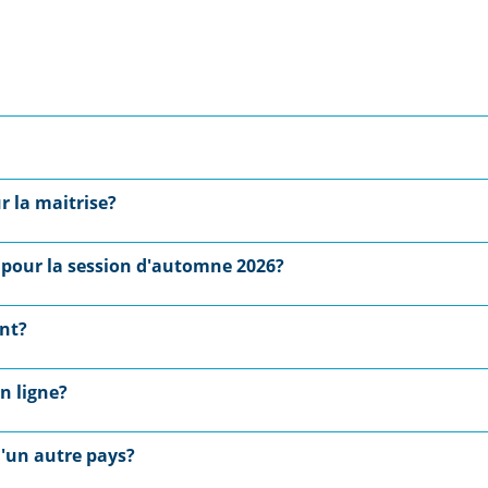
ur la maitrise?
t pour la session d'automne 2026?
ent?
n ligne?
'un autre pays?