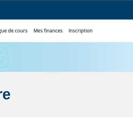
gue de cours
Mes finances
Inscription
re