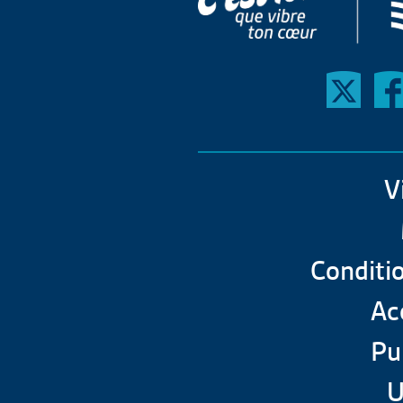
V
Conditio
Acc
Pu
U