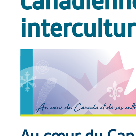
canadienn
intercultur