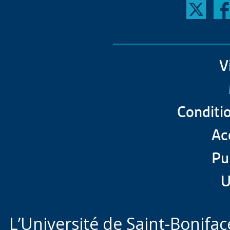
V
Conditio
Acc
Pu
U
L’Université de Saint-Boniface