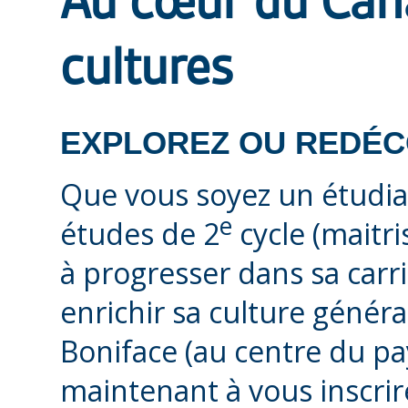
Au cœur du Cana
cultures
EXPLOREZ OU REDÉC
Que vous soyez un étudian
e
études de 2
cycle (maitr
à progresser dans sa carri
enrichir sa culture général
Boniface (au centre du pa
maintenant à vous inscrir