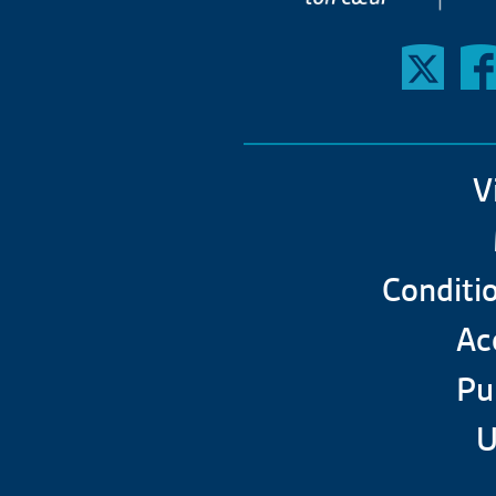
V
Conditio
Acc
Pu
U