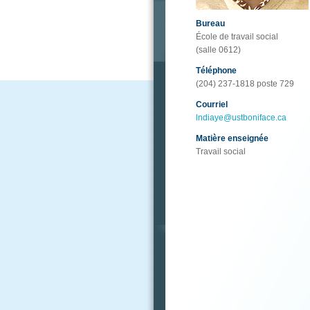
Bureau
École de travail social
(salle 0612)
Téléphone
(204) 237-1818 poste 729
Courriel
lndiaye@ustboniface.ca
Matière enseignée
Travail social