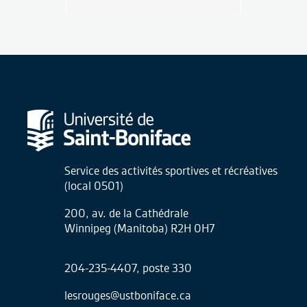
Service des activités sportives et récréatives
(local 0501)
200, av. de la Cathédrale
Winnipeg (Manitoba) R2H 0H7
204-235-4407, poste 330
lesrouges@ustboniface.ca