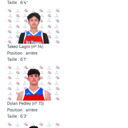
Taille : 6’4"
o
Takeo Gagro (n
14)
Position : arrière
Taille : 6’1"
o
Dylan Pedley (n
15)
Position : arrière
Taille : 6’3"