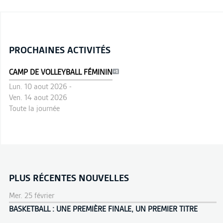
PROCHAINES ACTIVITÉS
CAMP DE VOLLEYBALL FÉMININ
Lun. 10 aout 2026 -
Ven. 14 aout 2026
Toute la journée
PLUS RÉCENTES NOUVELLES
Mer. 25 février
BASKETBALL : UNE PREMIÈRE FINALE, UN PREMIER TITRE