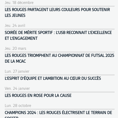
Jeu. 18 décembre
LES ROUGES PARTAGENT LEURS COULEURS POUR SOUTENIR
LES JEUNES
Jeu. 24 avril
SOIRÉE DE MÉRITE SPORTIF : L'USB RECONNAIT L'EXCELLENCE
ET L'ENGAGEMENT
Jeu. 20 mars
LES ROUGES TRIOMPHENT AU CHAMPIONNAT DE FUTSAL 2025
DE LA MCAC
Lun. 27 janvier
L'ESPRIT D'ÉQUIPE ET L'AMBITION AU CŒUR DU SUCCÈS
Ven. 24 janvier
LES ROUGES EN ROSE POUR LA CAUSE
Lun. 28 octobre
CHAMPIONS 2024 : LES ROUGES ÉLECTRISENT LE TERRAIN DE