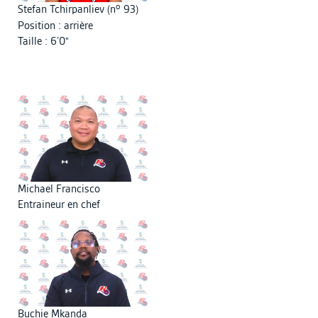
o
Stefan Tchirpanliev (n
93)
Position : arrière
Taille : 6’0"
Michael Francisco
Entraineur en chef
Buchie Mkanda