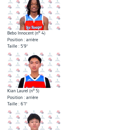
o
Bebo Innocent (n
4)
Position : arrière
Taille : 5’9"
o
Kian Laurel (n
5)
Position : arrière
Taille : 6’1"