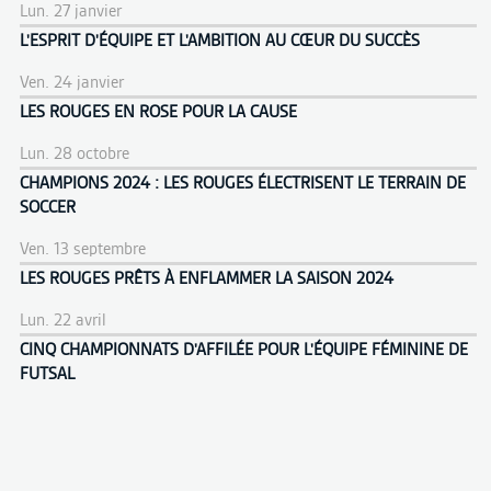
Lun. 27 janvier
L'ESPRIT D'ÉQUIPE ET L'AMBITION AU CŒUR DU SUCCÈS
Ven. 24 janvier
LES ROUGES EN ROSE POUR LA CAUSE
Lun. 28 octobre
CHAMPIONS 2024 : LES ROUGES ÉLECTRISENT LE TERRAIN DE
SOCCER
Ven. 13 septembre
LES ROUGES PRÊTS À ENFLAMMER LA SAISON 2024
Lun. 22 avril
CINQ CHAMPIONNATS D'AFFILÉE POUR L'ÉQUIPE FÉMININE DE
FUTSAL