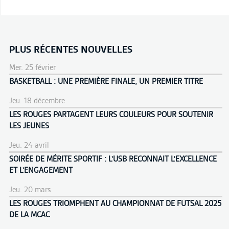
PLUS RÉCENTES NOUVELLES
Mer. 25 février
BASKETBALL : UNE PREMIÈRE FINALE, UN PREMIER TITRE
Jeu. 18 décembre
LES ROUGES PARTAGENT LEURS COULEURS POUR SOUTENIR
LES JEUNES
Jeu. 24 avril
SOIRÉE DE MÉRITE SPORTIF : L'USB RECONNAIT L'EXCELLENCE
ET L'ENGAGEMENT
Jeu. 20 mars
LES ROUGES TRIOMPHENT AU CHAMPIONNAT DE FUTSAL 2025
DE LA MCAC