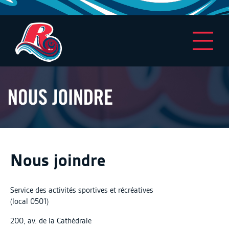
Nous joindre
Service des activités sportives et récréatives
(local 0501)
200, av. de la Cathédrale