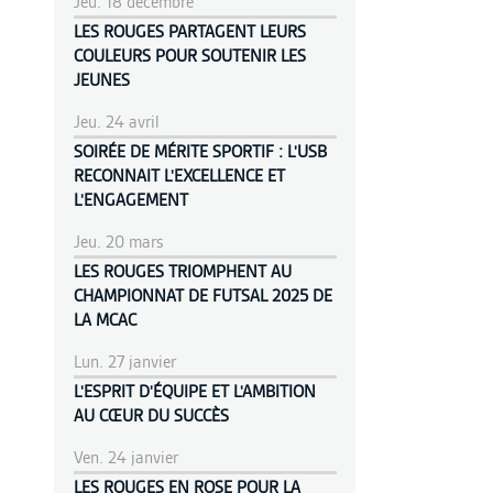
Jeu. 18 décembre
LES ROUGES PARTAGENT LEURS
COULEURS POUR SOUTENIR LES
JEUNES
Jeu. 24 avril
SOIRÉE DE MÉRITE SPORTIF : L'USB
RECONNAIT L'EXCELLENCE ET
L'ENGAGEMENT
Jeu. 20 mars
LES ROUGES TRIOMPHENT AU
CHAMPIONNAT DE FUTSAL 2025 DE
LA MCAC
Lun. 27 janvier
L'ESPRIT D'ÉQUIPE ET L'AMBITION
AU CŒUR DU SUCCÈS
Ven. 24 janvier
LES ROUGES EN ROSE POUR LA