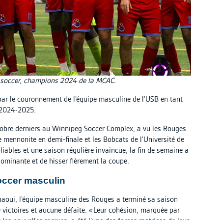
 soccer, champions 2024 de la MCAC.
par le couronnement de l’équipe masculine de l’USB en tant
e 2024-2025.
ctobre derniers au Winnipeg Soccer Complex, a vu les Rouges
e mennonite en demi-finale et les Bobcats de l’Université de
ables et une saison régulière invaincue, la fin de semaine a
dominante et de hisser fièrement la coupe.
occer masculin
 Dhaoui, l’équipe masculine des Rouges a terminé sa saison
 victoires et aucune défaite. « Leur cohésion, marquée par