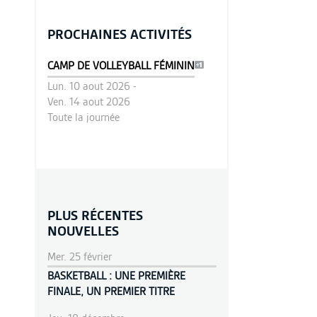
PROCHAINES ACTIVITÉS
CAMP DE VOLLEYBALL FÉMININ
Lun. 10 aout 2026 -
Ven. 14 aout 2026
Toute la journée
PLUS RÉCENTES
NOUVELLES
Mer. 25 février
BASKETBALL : UNE PREMIÈRE
FINALE, UN PREMIER TITRE