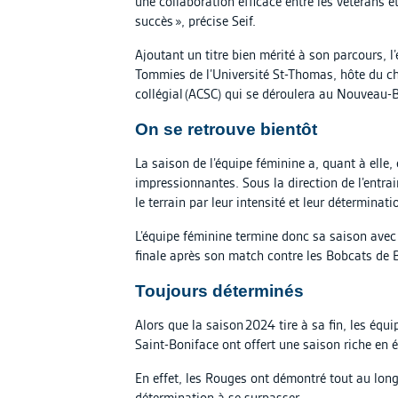
une collaboration efficace entre les vétérans et
succès », précise Seif.
Ajoutant un titre bien mérité à son parcours, l
Tommies de l’Université St-Thomas, hôte du c
collégial (ACSC) qui se déroulera au Nouveau
On se retrouve bientôt
La saison de l’équipe féminine a, quant à elle
impressionnantes. Sous la direction de l’entr
le terrain par leur intensité et leur déterminat
L’équipe féminine termine donc sa saison avec 
finale après son match contre les Bobcats de 
Toujours déterminés
Alors que la saison 2024 tire à sa fin, les équ
Saint-Boniface ont offert une saison riche en é
En effet, les Rouges ont démontré tout au long