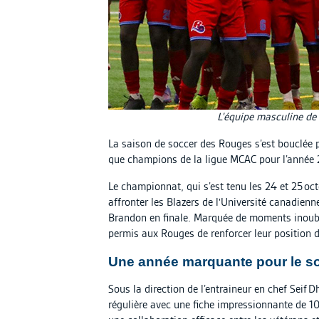
L'équipe masculine de
La saison de soccer des Rouges s’est bouclée 
que champions de la ligue MCAC pour l’anné
Le championnat, qui s’est tenu les 24 et 25 o
affronter les Blazers de l'Université canadienn
Brandon en finale. Marquée de moments inoubli
permis aux Rouges de renforcer leur position 
Une année marquante pour le s
Sous la direction de l’entraineur en chef Seif
régulière avec une fiche impressionnante de 10