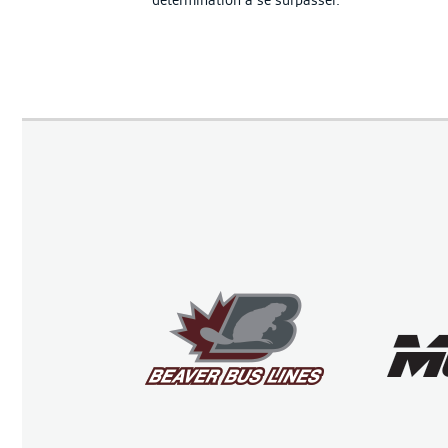
détermination à se surpasser.