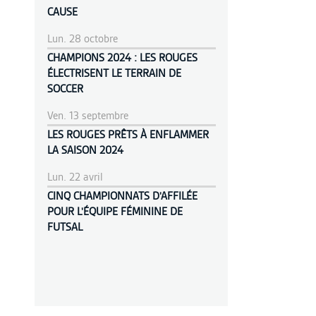
CAUSE
Lun. 28 octobre
CHAMPIONS 2024 : LES ROUGES
ÉLECTRISENT LE TERRAIN DE
SOCCER
Ven. 13 septembre
LES ROUGES PRÊTS À ENFLAMMER
LA SAISON 2024
Lun. 22 avril
CINQ CHAMPIONNATS D'AFFILÉE
POUR L'ÉQUIPE FÉMININE DE
FUTSAL