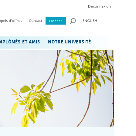
Déconnexion
ppels d'offres
Contact
ENGLISH
Donner
DIPLÔMÉS ET AMIS
NOTRE UNIVERSITÉ