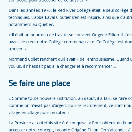
Dans les années 1970, le Red River College était le seul collège
techniques. L’abbé Laval Cloutier s’en est inspiré, ainsi que d’a
notamment au Québec.
« Il était un bourreau de travail, se souvient Origène Fillion. Il s’e
avant de créer notre Collège communautaire. Ce Collège est don
trouver. »
Normand Collet renchérit qu’il avait « de l’enthousiasme. Quand 
voulus, il n’hésitait pas à la changer et à recommencer ».
Se faire une place
« Comme toute nouvelle institution, au début, il a fallu se faire 
comme on n’avait pas d’argent pour le recrutement, ce sont nou
village en village pour recruter. »
La Province a toutefois vite été conquise. « Pour obtenir du financ
accepter notre concept, raconte Origène Fillion. On s’attendait à