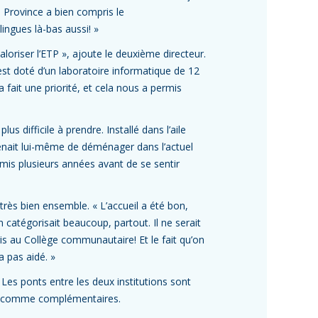
 Province a bien compris le
ingues là-bas aussi! »
loriser l’ETP », ajoute le deuxième directeur.
st doté d’un laboratoire informatique de 12
fait une priorité, et cela nous a permis
us difficile à prendre. Installé dans l’aile
venait lui-même de déménager dans l’actuel
mis plusieurs années avant de se sentir
très bien ensemble. « L’accueil a été bon,
n catégorisait beaucoup, partout. Il ne serait
is au Collège communautaire! Et le fait qu’on
a pas aidé. »
. Les ponts entre les deux institutions sont
es comme complémentaires.