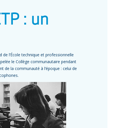
ETP : un
ed de l’École technique et professionnelle
 appelée le Collège communautaire pendant
iant de la communauté à l’époque : celui de
ancophones.