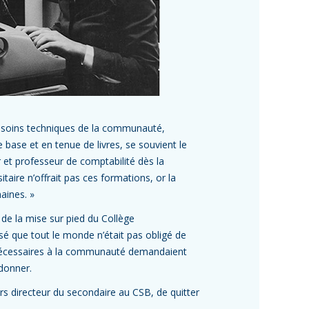
besoins techniques de la communauté,
 base et en tenue de livres, se souvient le
r et professeur de comptabilité dès la
ire n’offrait pas ces formations, or la
aines. »
 de la mise sur pied du Collège
sé que tout le monde n’était pas obligé de
i nécessaires à la communauté demandaient
donner.
rs directeur du secondaire au CSB, de quitter