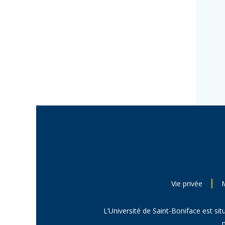
Vie privée
L’Université de Saint-Boniface est sit