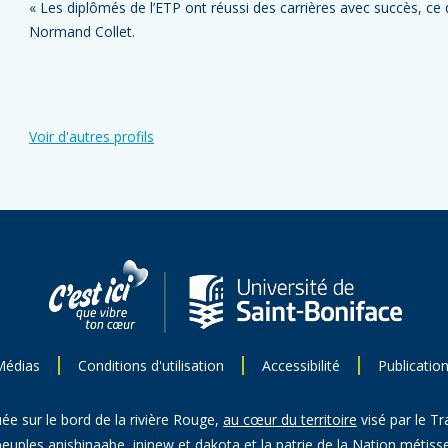
« Les diplômés de l’ETP ont réussi des carrières avec succès, ce q
Normand Collet.
Voir d'autres profils
Médias
Conditions d'utilisation
Accessibilité
Publicatio
uée sur le bord de la rivière Rouge,
au cœur du territoire
visé par le Tr
peuples anishinaabe, ininew et dakota et la patrie de la Nation métisse