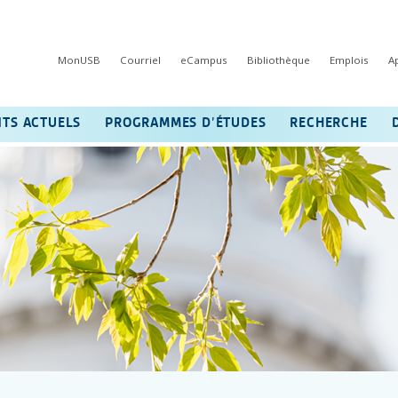
MonUSB
Courriel
eCampus
Bibliothèque
Emplois
A
NTS ACTUELS
PROGRAMMES D’ÉTUDES
RECHERCHE