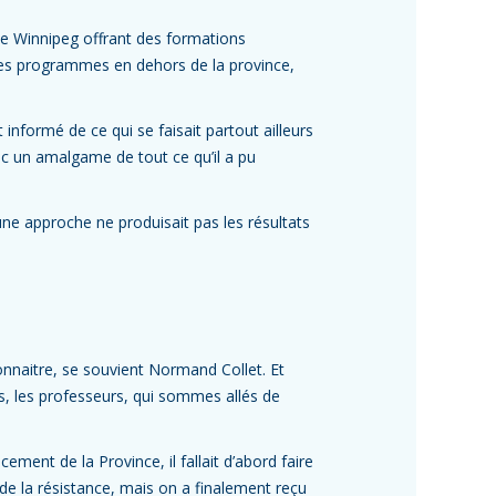
 de Winnipeg offrant des formations
utres programmes en dehors de la province,
st informé de ce qui se faisait partout ailleurs
c un amalgame de tout ce qu’il a pu
une approche ne produisait pas les résultats
connaitre, se souvient Normand Collet. Et
s, les professeurs, qui sommes allés de
ement de la Province, il fallait d’abord faire
 de la résistance, mais on a finalement reçu