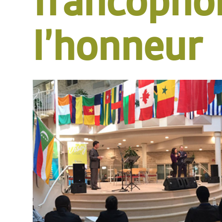
francopho
l’honneur