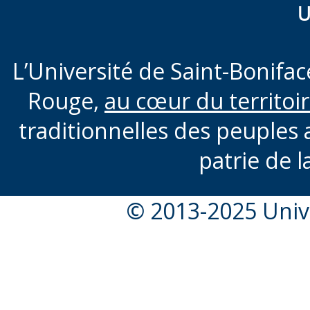
U
L’Université de Saint-Boniface
Rouge,
au cœur du territoi
traditionnelles des peuples 
patrie de l
© 2013-2025 Unive