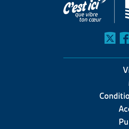
V
Conditio
Acc
Pu