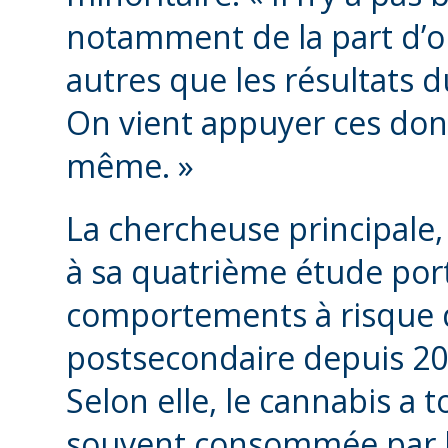
notamment de la part d’
autres que les résultats
On vient appuyer ces donn
même. »
La chercheuse principale,
à sa quatrième étude port
comportements à risque d
postsecondaire depuis 200
Selon elle, le cannabis a 
souvent consommée par les