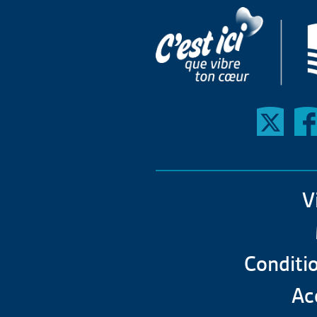
V
Conditio
Acc