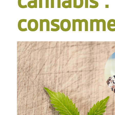
cannabis :
consommen