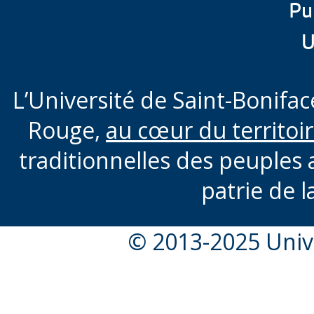
Pu
U
L’Université de Saint-Boniface
Rouge,
au cœur du territoi
traditionnelles des peuples 
patrie de l
© 2013-2025 Unive