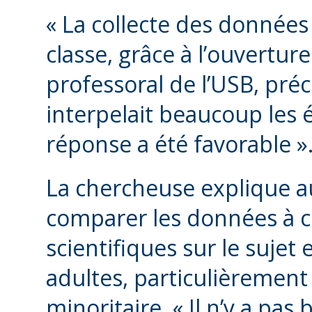
« La collecte des données 
classe, grâce à l’ouverture
professoral de l’USB, préci
interpelait beaucoup les 
réponse a été favorable »
La chercheuse explique a
comparer les données à c
scientifiques sur le sujet
adultes, particulièrement
minoritaire. « Il n’y a pa