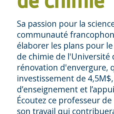
de chimie
Sa passion pour la scienc
communauté francophone
élaborer les plans pour l
de chimie de l'Université 
rénovation d'envergure, q
investissement de 4,5M$, 
d’enseignement et l’appu
Écoutez ce professeur de 
son travail qui contribue