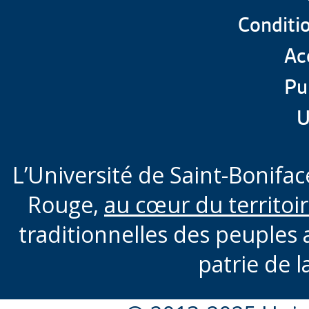
Conditio
Acc
Pu
U
L’Université de Saint-Boniface
Rouge,
au cœur du territoi
traditionnelles des peuples 
patrie de l