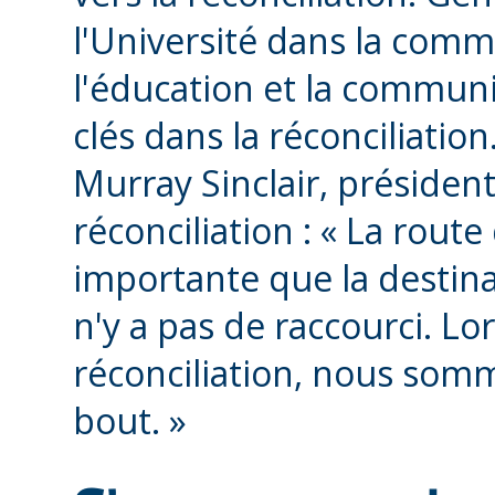
l'Université dans la com
l'éducation et la commun
clés dans la réconciliatio
Murray Sinclair, présiden
réconciliation : « La rout
importante que la destina
n'y a pas de raccourci. Lor
réconciliation, nous somm
bout. »