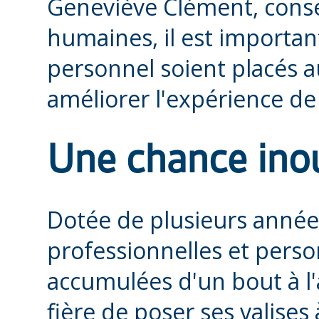
Geneviève Clément, conse
humaines, il est importa
personnel soient placés au
améliorer l'expérience de 
Une chance ino
Dotée de plusieurs année
professionnelles et perso
accumulées d'un bout à l'
fière de poser ses valises