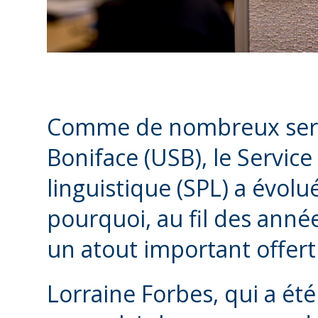
Comme de nombreux servic
Boniface (USB), le Servic
linguistique (SPL) a évolu
pourquoi, au fil des année
un atout important offert
Lorraine Forbes, qui a ét