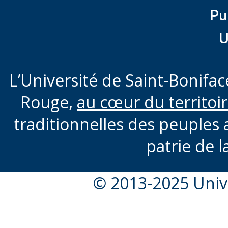
Pu
U
L’Université de Saint-Boniface
Rouge,
au cœur du territoi
traditionnelles des peuples 
patrie de l
© 2013-2025 Unive