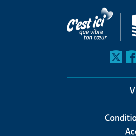
V
Conditio
Acc