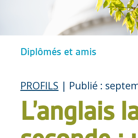
Diplômés et amis
PROFILS
| Publié : septe
L’anglais 