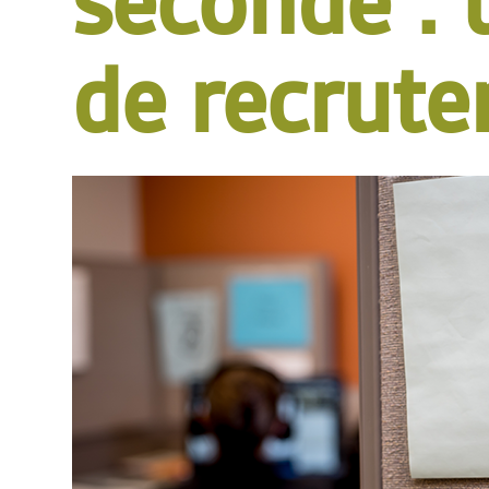
seconde : 
de recrut