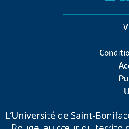
V
Conditio
Acc
Pu
U
L’Université de Saint-Boniface
Rouge,
au cœur du territoi