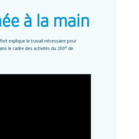
ée à la main
ort explique le travail nécessaire pour
e
ans le cadre des activités du 200
de