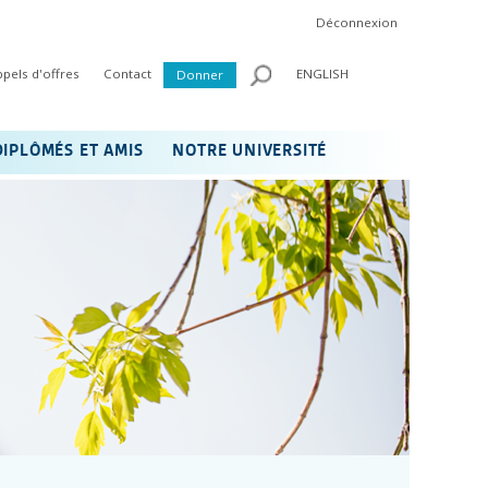
Déconnexion
ppels d'offres
Contact
ENGLISH
Donner
DIPLÔMÉS ET AMIS
NOTRE UNIVERSITÉ