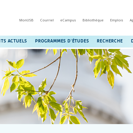
MonUSB
Courriel
eCampus
Bibliothèque
Emplois
A
NTS ACTUELS
PROGRAMMES D’ÉTUDES
RECHERCHE