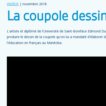
VIDÉOS
| novembre 2018
La coupole dessin
L'artiste et diplômé de l'Université de Saint-Boniface Edmond Duf
produire le dessin de la coupole qu'on lui a mandaté d'élaborer d
l'éducation en français au Manitoba.