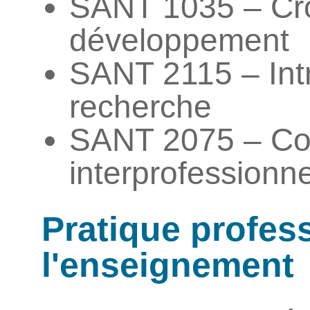
SANT 1035 – Cro
développement
SANT 2115 – Intr
recherche
SANT 2075 – Co
interprofessionne
Pratique profess
l'enseignement