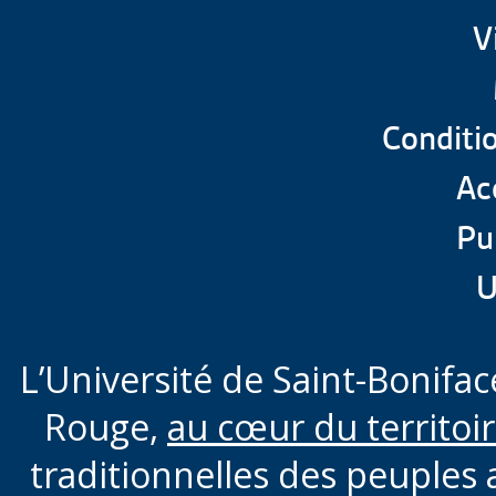
V
Conditio
Acc
Pu
U
L’Université de Saint-Boniface
Rouge,
au cœur du territoi
traditionnelles des peuples 