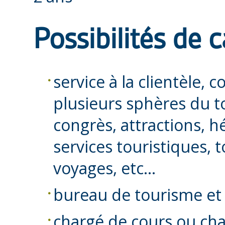
Possibilités de c
service à la clientèle,
plusieurs sphères du to
congrès, attractions, 
services touristiques, 
voyages, etc…
bureau de tourisme et l
chargé de cours ou ch