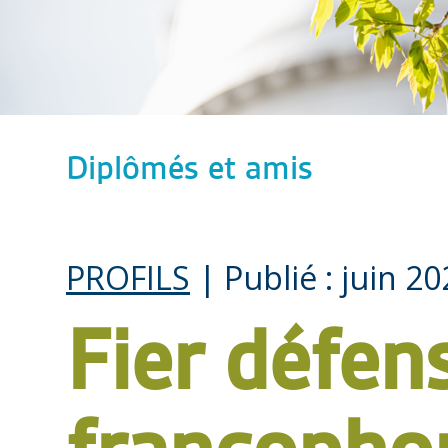
Diplômés et amis
PROFILS
| Publié : juin 2
Fier défen