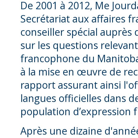
De 2001 à 2012, Me Jourd
Secrétariat aux affaires
conseiller spécial auprè
sur les questions releva
francophone du Manitoba. 
à la mise en œuvre de r
rapport assurant ainsi l'o
langues officielles dans d
population d’expression f
Après une dizaine d'années