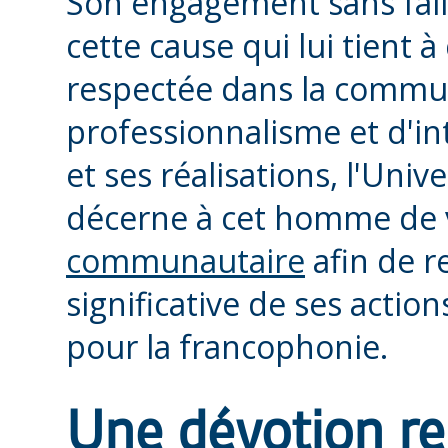
Son engagement sans faill
cette cause qui lui tient à
respectée dans la commu
professionnalisme et d'in
et ses réalisations, l'Univ
décerne à cet homme de v
communautaire
afin de r
significative de ses acti
pour la francophonie.
Une dévotion re