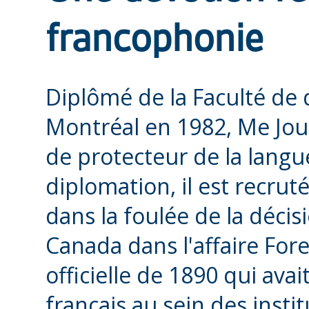
francophonie
Diplômé de la Faculté de d
Montréal en 1982, Me Jour
de protecteur de la langu
diplomation, il est recru
dans la foulée de la déci
Canada dans l'affaire Fores
officielle de 1890 qui avait
français au sein des instit