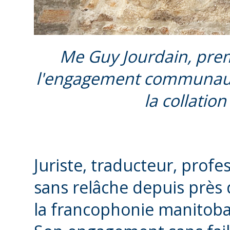
Me Guy Jourdain, prem
l'engagement communauta
la collatio
Juriste, traducteur, pro
sans relâche depuis près
la francophonie manitoba