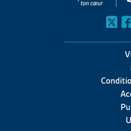
V
Conditio
Acc
Pu
U