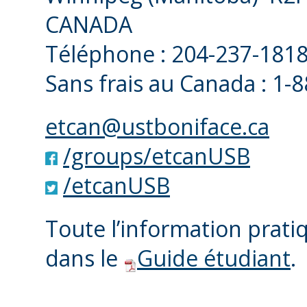
CANADA
Téléphone : 204-237-1818
Sans frais au Canada : 1-
etcan@ustboniface.ca
/groups/etcanUSB
/etcanUSB
Toute l’information prat
dans le
Guide étudiant
.