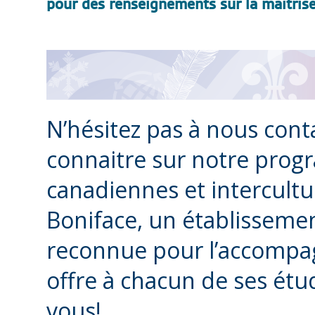
pour des renseignements sur la maitrise
N’hésitez pas à nous cont
connaitre sur notre prog
canadiennes et intercultur
Boniface, un établissemen
reconnue pour l’accompag
offre à chacun de ses étu
vous!