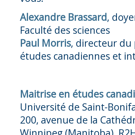
Alexandre Brassard
, doye
Faculté des sciences
Paul Morris
, directeur d
études canadiennes et int
Maitrise en études canadi
Université de Saint-Boni
200, avenue de la Cathéd
Winnipeg (Manitoba) R2